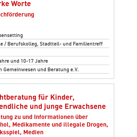
rke Worte
chförderung
ensetting
e / Berufskolleg, Stadtteil- und Familientreff
ahre und 10-17 Jahre
n Gemeinwesen und Beratung e.V.
htberatung für Kinder,
endliche und junge Erwachsene
tung zu und Informationen über
hol, Medikamente und illegale Drogen,
ksspiel, Medien