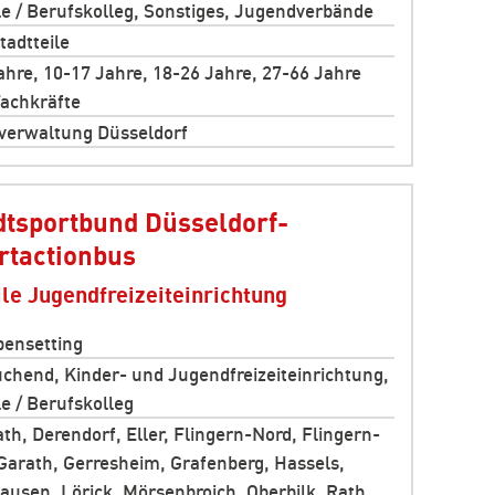
e / Berufskolleg, Sonstiges, Jugendverbände
tadtteile
ahre, 10-17 Jahre, 18-26 Jahre, 27-66 Jahre
achkräfte
verwaltung Düsseldorf
dtsportbund Düsseldorf-
rtactionbus
le Jugendfreizeiteinrichtung
ensetting
chend, Kinder- und Jugendfreizeiteinrichtung,
e / Berufskolleg
th, Derendorf, Eller, Flingern-Nord, Flingern-
Garath, Gerresheim, Grafenberg, Hassels,
ausen, Lörick, Mörsenbroich, Oberbilk, Rath,