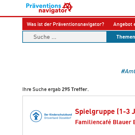
Was ist der Präventionsnavigator?
Angebot 
Theme
Amt
Ihre Suche ergab
295 Treffer
.
Spielgruppe (1-3 
Familiencafé Blauer 