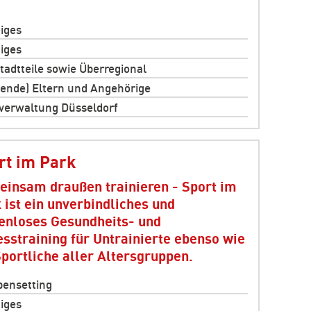
iges
iges
Stadtteile sowie Überregional
ende) Eltern und Angehörige
verwaltung Düsseldorf
rt im Park
insam draußen trainieren - Sport im
 ist ein unverbindliches und
enloses Gesundheits- und
esstraining für Untrainierte ebenso wie
Sportliche aller Altersgruppen.
ensetting
iges