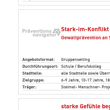
Stark-im-Konflikt
Gewaltprävention an 
Angebotsformat
Gruppensetting
Durchführungsort
Schule / Berufskolleg
Stadtteile
alle Stadtteile sowie Über
Zielgruppe
6-9 Jahre, 10-17 Jahre, 1
Träger
Steimel- Menschner- Proj
starke Gefühle beg