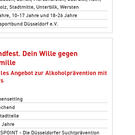
olz, Stadtmitte, Unterbilk, Wersten
ahre, 10-17 Jahre und 18-26 Jahre
sportbund Düsseldorf e.V.
ndfest. Dein Wille gegen
mille
les Angebot zur Alkoholprävention mit
rs
ensetting
uchend
tadtteile
 Jahre
POINT - Die Düsseldorfer Suchtprävention