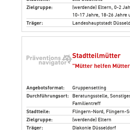
Zielgruppe
(werdende) Eltern, 0-2 Jah
10-17 Jahre, 18-26 Jahre 
Träger
Landeshauptstadt Düsseld
Stadtteilmütter
"Mütter helfen Mütte
Angebotsformat
Gruppensetting
Durchführungsort
Beratungsstelle, Sonstiges
Familientreff
Stadtteile
Flingern-Nord, Flingern-
Zielgruppe
(werdende) Eltern
Träger
Diakonie Düsseldorf