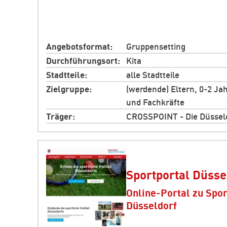
Angebotsformat
Gruppensetting
Durchführungsort
Kita
Stadtteile
alle Stadtteile
Zielgruppe
(werdende) Eltern, 0-2 Jah
und Fachkräfte
Träger
CROSSPOINT - Die Düsseld
Sportportal Düsse
Online-Portal zu Spo
Düsseldorf