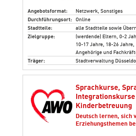
Angebotsformat
Netzwerk, Sonstiges
Durchführungsort
Online
Stadtteile
alle Stadtteile sowie Über
Zielgruppe
(werdende) Eltern, 0-2 Jah
10-17 Jahre, 18-26 Jahre,
Angehörige und Fachkräft
Träger
Stadtverwaltung Düsseldo
Sprachkurse, Spr
Integrationskurse 
Kinderbetreuung
Deutsch lernen, sich 
Erziehungsthemen be