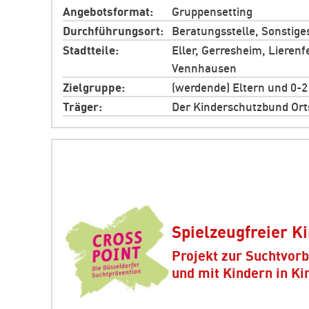
Angebotsformat
Gruppensetting
Durchführungsort
Beratungsstelle, Sonstige
Stadtteile
Eller, Gerresheim, Lierenf
Vennhausen
Zielgruppe
(werdende) Eltern und 0-2
Träger
Der Kinderschutzbund Ort
Spielzeugfreier K
Projekt zur Suchtvor
und mit Kindern in Ki