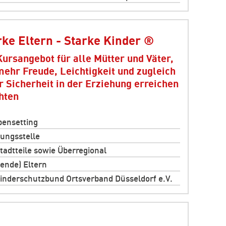
rke Eltern - Starke Kinder ®
Kursangebot für alle Mütter und Väter,
mehr Freude, Leichtigkeit und zugleich
 Sicherheit in der Erziehung erreichen
hten
ensetting
ungsstelle
Stadtteile sowie Überregional
ende) Eltern
inderschutzbund Ortsverband Düsseldorf e.V.