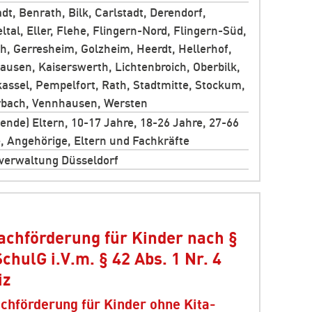
adt, Benrath, Bilk, Carlstadt, Derendorf,
ltal, Eller, Flehe, Flingern-Nord, Flingern-Süd,
h, Gerresheim, Golzheim, Heerdt, Hellerhof,
ausen, Kaiserswerth, Lichtenbroich, Oberbilk,
assel, Pempelfort, Rath, Stadtmitte, Stockum,
rbach, Vennhausen, Wersten
ende) Eltern, 10-17 Jahre, 18-26 Jahre, 27-66
, Angehörige, Eltern und Fachkräfte
verwaltung Düsseldorf
achförderung für Kinder nach §
SchulG i.V.m. § 42 Abs. 1 Nr. 4
iz
chförderung für Kinder ohne Kita-