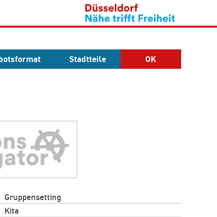
botsformat
Stadtteile
OK
Gruppensetting
Kita