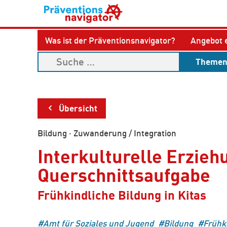
Was ist der Präventionsnavigator?
Angebot 
Theme
Übersicht
Bildung
·
Zuwanderung / Integration
Interkulturelle Erzieh
Querschnittsaufgabe
Frühkindliche Bildung in Kitas
Amt für Soziales und Jugend
Bildung
Frühk