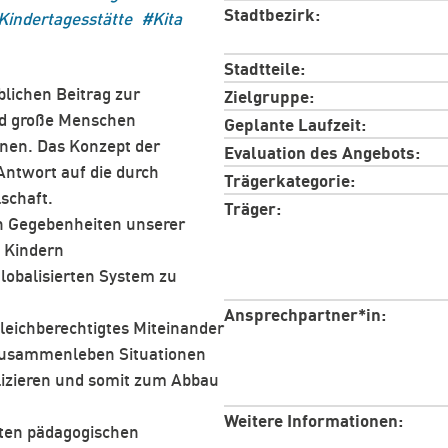
Stadtbezirk
Kindertagesstätte
Kita
Stadtteile
blichen Beitrag zur
Zielgruppe
und große Menschen
Geplante Laufzeit
onen. Das Konzept der
Evaluation des Angebots
Antwort auf die durch
Trägerkategorie
lschaft.
Träger
en Gegebenheiten unserer
m Kindern
obalisierten System zu
Ansprechpartner*in
 gleichberechtigtes Miteinander
Zusammenleben Situationen
lizieren und somit zum Abbau
Weitere Informationen
sten pädagogischen