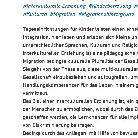
Interkulturelle Erziehung
Kinderbetreuung
Kulturen
Migration
Migrationshintergrund
Tageseinrichtungen für Kinder leisten einen erhe
Integration: hier leben und erleben sich kleine 
unterschiedlicher Sprachen, Kulturen und Religi
interkulturellen Erziehung ist eine pädagogische 
Migration bedingte kulturelle Pluralität der Gesel
Sie geht von der These aus, diese multikulturell
Gesellschaft einzubeziehen und aufzugreifen, u
Handlungskompetenzen für das Leben in einem gl
vermitteln.
Das Ziel einer interkulturellen Erziehung ist, ein
der Menschen zu ermöglichen, wobei durch das 
geschaffen werden, die Lernchancen für alle imp
von Diskriminierung beitragen.
Bedingt durch das Anliegen, mit Hilfe von bewus