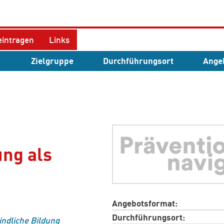
eintragen
Links
n
Zielgruppe
Durchführungsort
Ange
ung als
Angebotsformat
Durchführungsort
indliche Bildung