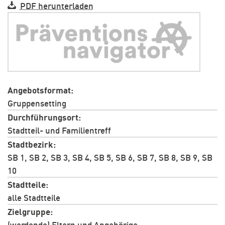
PDF herunterladen
Angebotsformat
Gruppensetting
Durchführungsort
Stadtteil- und Familientreff
Stadtbezirk
SB 1, SB 2, SB 3, SB 4, SB 5, SB 6, SB 7, SB 8, SB 9, SB
10
Stadtteile
alle Stadtteile
Zielgruppe
(werdende) Eltern und Angehörige