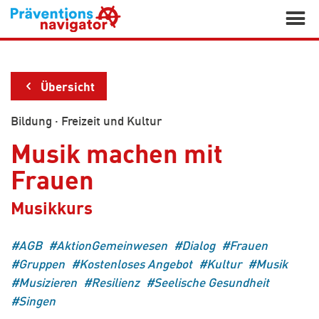

Übersicht
Bildung
·
Freizeit und Kultur
Musik machen mit
Frauen
Musikkurs
AGB
AktionGemeinwesen
Dialog
Frauen
Gruppen
Kostenloses Angebot
Kultur
Musik
Musizieren
Resilienz
Seelische Gesundheit
Singen