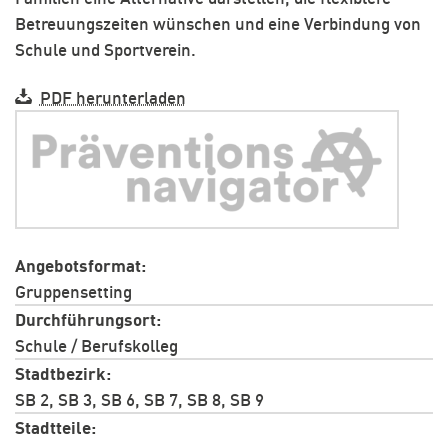
Betreuungszeiten wünschen und eine Verbindung von
Schule und Sportverein.
PDF herunterladen
Angebotsformat
Gruppensetting
Durchführungsort
Schule / Berufskolleg
Stadtbezirk
SB 2, SB 3, SB 6, SB 7, SB 8, SB 9
Stadtteile