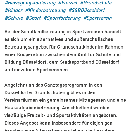
Bewegungsförderung
Freizeit
Grundschule
Kinder
Kinderbetreuung
SSBDüsseldorf
Schule
Sport
Sportförderung
Sportverein
Bei der Schulkindbetreuung in Sportvereinen handelt
es sich um ein alternatives und außerschulisches
Betreuungsangebot für Grundschulkinder im Rahmen
einer Kooperation zwischen dem Amt für Schule und
Bildung Düsseldorf, dem Stadtsportbund Düsseldorf
und einzelnen Sportvereinen.
Angelehnt an das Ganztagsprogramm in den
Düsseldorfer Grundschulen gibt es in den
Vereinsräumen ein gemeinsames Mittagessen und eine
Hausaufgabenbetreuung. Anschließend werden
vielfältige Freizeit- und Sportaktivitäten angeboten.
Dieses Angebot kann insbesondere für diejenigen
Familien eine Alternative darstellen, die flexiblere