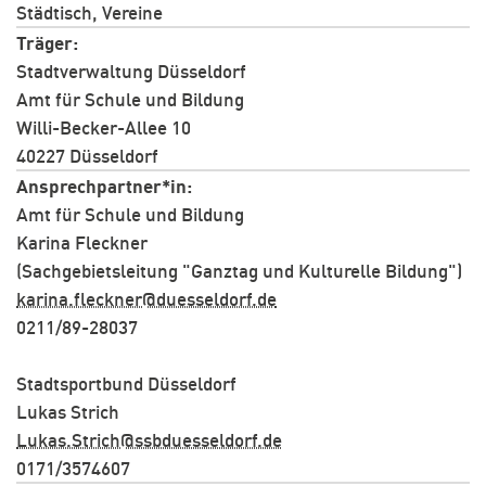
Städtisch, Vereine
Träger
Stadtverwaltung Düsseldorf
Amt für Schule und Bildung
Willi-Becker-Allee 10
40227 Düsseldorf
Ansprechpartner*in
Amt für Schule und Bildung
Karina Fleckner
(Sachgebietsleitung "Ganztag und Kulturelle Bildung")
karina.fleckner@duesseldorf.de
0211/89-28037
Stadtsportbund Düsseldorf
Lukas Strich
Lukas.Strich@ssbduesseldorf.de
0171/3574607