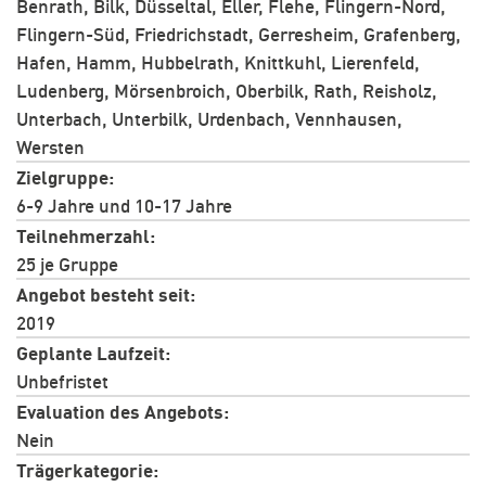
Benrath, Bilk, Düsseltal, Eller, Flehe, Flingern-Nord,
Flingern-Süd, Friedrichstadt, Gerresheim, Grafenberg,
Hafen, Hamm, Hubbelrath, Knittkuhl, Lierenfeld,
Ludenberg, Mörsenbroich, Oberbilk, Rath, Reisholz,
Unterbach, Unterbilk, Urdenbach, Vennhausen,
Wersten
Zielgruppe
6-9 Jahre und 10-17 Jahre
Teilnehmerzahl
25 je Gruppe
Angebot besteht seit
2019
Geplante Laufzeit
Unbefristet
Evaluation des Angebots
Nein
Trägerkategorie