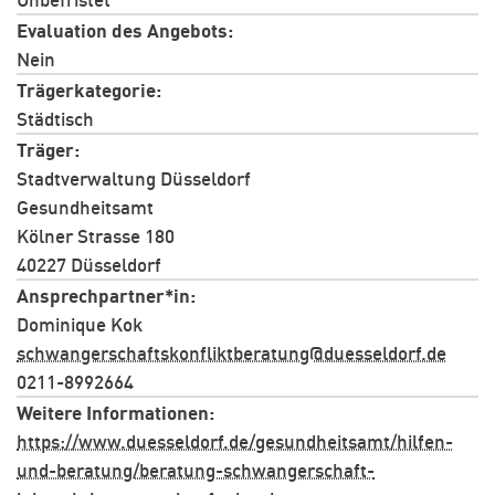
Evaluation des Angebots
Nein
Trägerkategorie
Städtisch
Träger
Stadtverwaltung Düsseldorf
Gesundheitsamt
Kölner Strasse 180
40227 Düsseldorf
Ansprechpartner*in
Dominique Kok
schwangerschaftskonfliktberatung@duesseldorf.de
0211-8992664
Weitere Informationen
https://www.duesseldorf.de/gesundheitsamt/hilfen-
und-beratung/beratung-schwangerschaft-