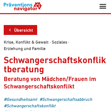

Übersicht
Krise, Konflikt & Gewalt
·
Soziales
·
Erziehung und Familie
Schwangerschaftskonflik
tberatung
Beratung von Mädchen/Frauen im
Schwangerschaftskonflikt
Gesundheitsamt
Schwangerschaftsabbruch
Schwangerschaftskonflikt